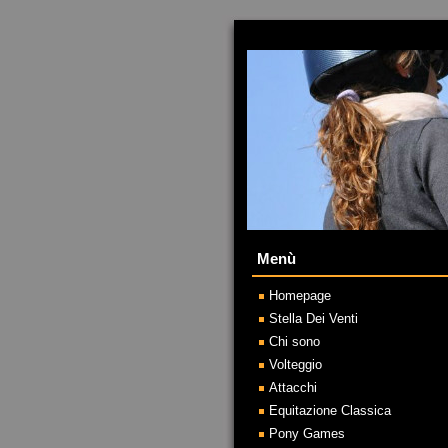
Menù
Homepage
Stella Dei Venti
Chi sono
Volteggio
Attacchi
Equitazione Classica
Pony Games