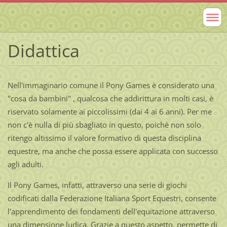
Didattica
Nell'immaginario comune il Pony Games è considerato una
"cosa da bambini" , qualcosa che addirittura in molti casi, è
riservato solamente ai piccolissimi (dai 4 ai 6 anni). Per me
non c'è nulla di più sbagliato in questo, poichè non solo
ritengo altissimo il valore formativo di questa disciplina
equestre, ma anche che possa essere applicata con successo
agli adulti.
Il Pony Games, infatti, attraverso una serie di giochi
codificati dalla Federazione Italiana Sport Equestri, consente
l'apprendimento dei fondamenti dell'equitazione attraverso
una dimensione ludica. Grazie a questo aspetto, permette di