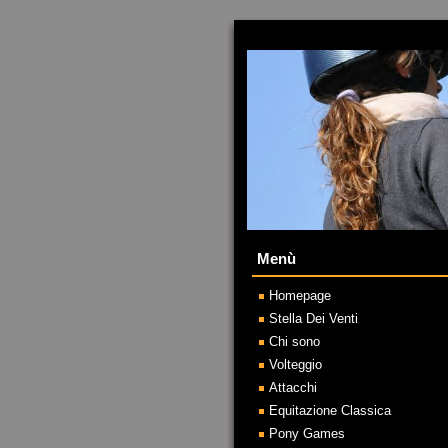
Menù
Homepage
Stella Dei Venti
Chi sono
Volteggio
Attacchi
Equitazione Classica
Pony Games